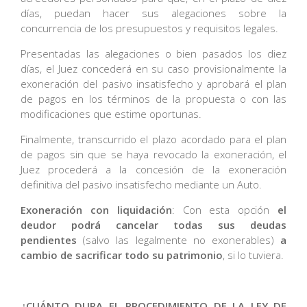
días, puedan hacer sus alegaciones sobre la
concurrencia de los presupuestos y requisitos legales.
Presentadas las alegaciones o bien pasados los diez
días, el Juez concederá en su caso provisionalmente la
exoneración del pasivo insatisfecho y aprobará el plan
de pagos en los términos de la propuesta o con las
modificaciones que estime oportunas.
Finalmente, transcurrido el plazo acordado para el plan
de pagos sin que se haya revocado la exoneración, el
Juez procederá a la concesión de la exoneración
definitiva del pasivo insatisfecho mediante un Auto.
Exoneración con liquidación
: Con esta opción
el
deudor podrá cancelar todas sus deudas
pendientes
(salvo las legalmente no exonerables)
a
cambio de sacrificar todo su patrimonio
, si lo tuviera.
¿CUÁNTO DURA EL PROCEDIMIENTO DE LA LEY DE