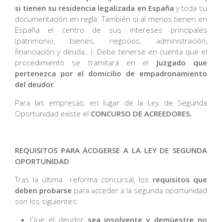
si tienen su residencia legalizada en España
y toda su
documentación en regla. También si al menos tienen en
España el centro de sus intereses principales
(patrimonio, bienes, negocios, administración,
financiación y deuda…). Debe tenerse en cuenta que el
procedimiento se tramitará en el
Juzgado que
pertenezca por el domicilio de empadronamiento
del deudor
.
Para las empresas, en lugar de la Ley de Segunda
Oportunidad
existe el
CONCURSO DE ACREEDORES.
REQUISITOS PARA ACOGERSE A LA LEY DE SEGUNDA
OPORTUNIDAD
Tras la última reforma concursal, los
requisitos que
deben probarse
para acceder a la segunda oportunidad
son los siguientes:
Que el deudor
sea insolvente y demuestre no