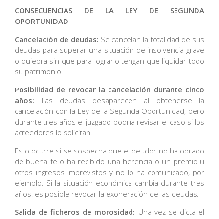
CONSECUENCIAS DE LA LEY DE SEGUNDA
OPORTUNIDAD
Cancelación de deudas:
Se cancelan la totalidad de sus
deudas para superar una situación de insolvencia grave
o quiebra sin que para lograrlo tengan que liquidar todo
su patrimonio.
Posibilidad de revocar la cancelación durante cinco
años:
Las deudas desaparecen al obtenerse la
cancelación con la Ley de la Segunda Oportunidad, pero
durante tres años el juzgado podría revisar el caso si los
acreedores lo solicitan.
Esto ocurre si se sospecha que el deudor no ha obrado
de buena fe o ha recibido una herencia o un premio u
otros ingresos imprevistos y no lo ha comunicado, por
ejemplo. Si la situación económica cambia durante tres
años, es posible revocar la exoneración de las deudas.
Salida de ficheros de morosidad:
Una vez se dicta el