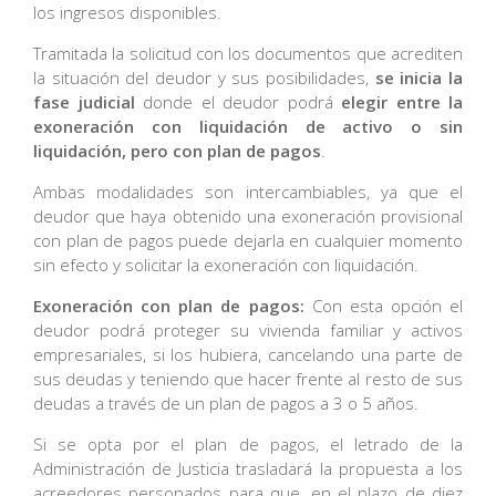
los ingresos disponibles.
Tramitada la solicitud con los documentos que acrediten
la situación del deudor y sus posibilidades,
se inicia la
fase judicial
donde el deudor podrá
elegir entre la
exoneración con liquidación de activo o sin
liquidación, pero con plan de pagos
.
Ambas modalidades son intercambiables, ya que el
deudor que haya obtenido una exoneración provisional
con plan de pagos puede dejarla en cualquier momento
sin efecto y solicitar la exoneración con liquidación.
Exoneración con plan de pagos:
Con esta opción el
deudor podrá proteger su vivienda familiar y activos
empresariales, si los hubiera, cancelando una parte de
sus deudas y teniendo que hacer frente al resto de sus
deudas a través de un plan de pagos a 3 o 5 años.
Si se opta por el plan de pagos, el letrado de la
Administración de Justicia trasladará la propuesta a los
acreedores personados para que, en el plazo de diez